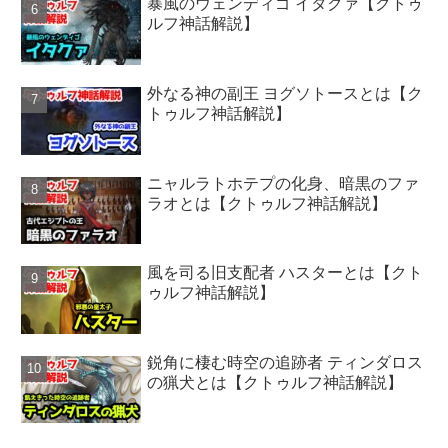
暴風のウェンディゴ イタクァ【クトゥ
ルフ神話解説】
外なる神の副王 ヨグソトースとは【ク
トゥルフ神話解説】
ニャルラトホテプの化身、暗黒のファ
ラオとは【クトゥルフ神話解説】
風を司る旧支配者 ハスターとは【クト
ゥルフ神話解説】
鋭角に棲む時空の追跡者 ティンダロス
の猟犬とは【クトゥルフ神話解説】