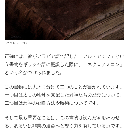
ネクロノミコン
正確には、彼がアラビア語で記した「アル・アジフ」とい
う書物をギリシャ語に翻訳した際に、「ネクロノミコン」
という名がつけられました。
この書物には大きく分けて二つのことが書かれています。
一つ目は太古の地球を支配した邪神たちの歴史について、
二つ目は邪神の召喚方法や魔術についてです。
そして最も重要なことは、この書物は読んだ者を狂わせ
る、あるいは非業の運命へと導く力を有している点です。