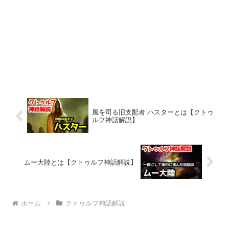
風を司る旧支配者 ハスターとは【クトゥ
ルフ神話解説】
ムー大陸とは【クトゥルフ神話解説】
ホーム
クトゥルフ神話解説