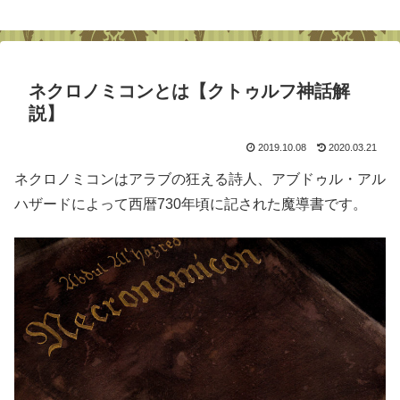
ネクロノミコンとは【クトゥルフ神話解
説】
2019.10.08
2020.03.21
ネクロノミコンはアラブの狂える詩人、アブドゥル・アル
ハザードによって西暦730年頃に記された魔導書です。