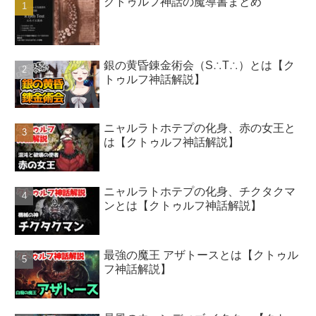
クトゥルフ神話の魔導書まとめ
銀の黄昏錬金術会（S∴T∴）とは【ク
トゥルフ神話解説】
ニャルラトホテプの化身、赤の女王と
は【クトゥルフ神話解説】
ニャルラトホテプの化身、チクタクマ
ンとは【クトゥルフ神話解説】
最強の魔王 アザトースとは【クトゥル
フ神話解説】