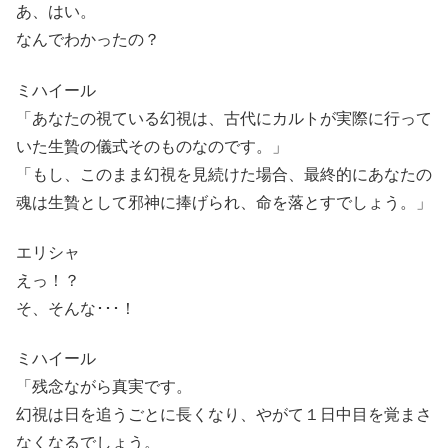
あ、はい。
なんでわかったの？
ミハイール
「あなたの視ている幻視は、古代にカルトが実際に行って
いた生贄の儀式そのものなのです。」
「もし、このまま幻視を見続けた場合、最終的にあなたの
魂は生贄として邪神に捧げられ、命を落とすでしょう。」
エリシャ
えっ！？
そ、そんな･･･！
ミハイール
「残念ながら真実です。
幻視は日を追うごとに長くなり、やがて１日中目を覚まさ
なくなるでしょう。