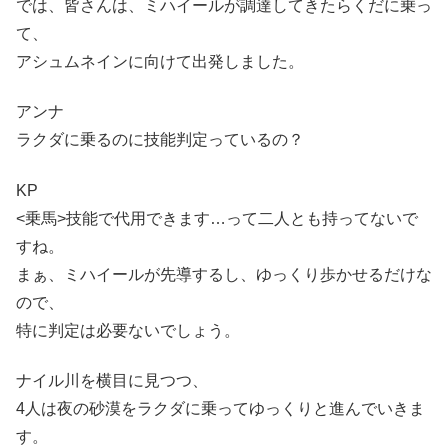
では、皆さんは、ミハイールが調達してきたらくだに乗っ
て、
アシュムネインに向けて出発しました。
アンナ
ラクダに乗るのに技能判定っているの？
KP
<乗馬>技能で代用できます…って二人とも持ってないで
すね。
まぁ、ミハイールが先導するし、ゆっくり歩かせるだけな
ので、
特に判定は必要ないでしょう。
ナイル川を横目に見つつ、
4人は夜の砂漠をラクダに乗ってゆっくりと進んでいきま
す。