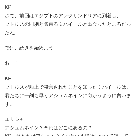
KP
さて、前回はエジプトのアレクサンドリアに到着し、
ブトルスの同胞と名乗るミハイールと出会ったところだっ
たね。
では、続きを始めよう。
おー！
KP
ブトルスが船上で殺害されたことを知ったミハイールは、
君たちに一刻も早くアシュムネインに向かうように言いま
す。
エリシャ
アシュムネイン？それはどこにあるの？