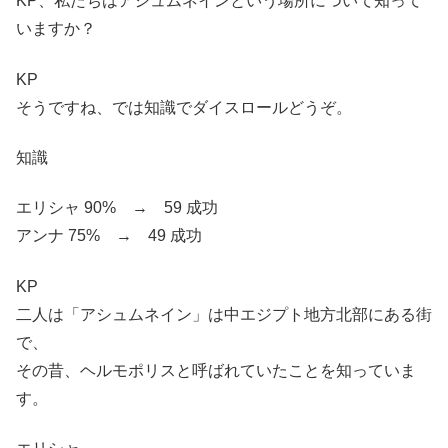
KP、私たちはアシュムネインという場所について知って
いますか？
KP
そうですね、では知識でダイスロールどうぞ。
知識
エリシャ 90% → 59 成功
アンナ 75% → 49 成功
KP
二人は「アシュムネイン」は中エジプト地方北部にある街
で、
その昔、ヘルモポリスと呼ばれていたことを知っていま
す。