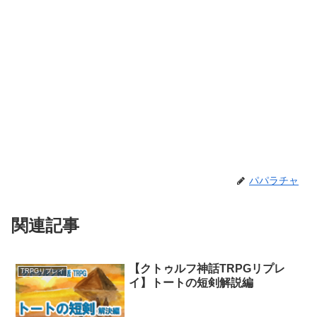
パパラチャ
関連記事
【クトゥルフ神話TRPGリプレ
TRPGリプレイ
イ】トートの短剣解説編