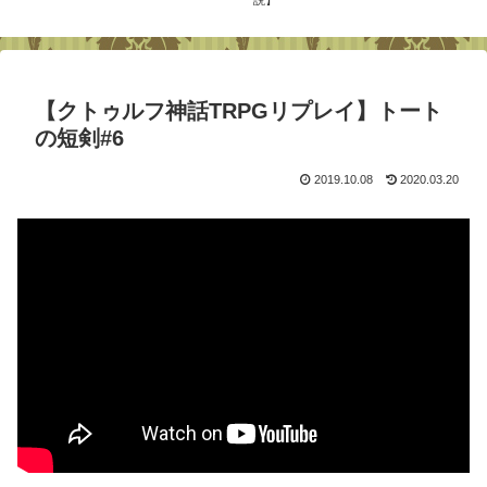
【クトゥルフ神話TRPGリプレイ】トート
の短剣#6
2019.10.08
2020.03.20