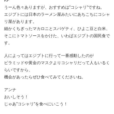
KP
うーん色々ありますが、おすすめは”コシャリ”ですね。
エジプトには日本のラーメン屋みたいにあちこちにコシャ
リ屋があります。
細かくちぎったマカロニとスパゲティ、ひよこ豆と白米、
そこにトマトソースをかけた、いわばエジプトの国民食で
す。
人によってはエジプトに行って一番感動したのが
ピラミッドや黄金のマスクよりコシャリだって人もいるく
らいですから、
機会があったらぜひ食べてみてくださいね。
アンナ
おいしそう！
じゃあ”コシャリ”を食べにいこう！