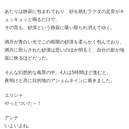
あたりは静寂に包まれており、砂を踏むラクダの足音がキ
ュッキュッと鳴るだけで、
その音も、砂漠という静寂に吸い取られ消えてゆく。
満月が青白い光でこの暗闇の砂漠を柔らかく包んでおり、
満月に照らされた砂漠は思いのほか明るく、自分の影が地
面に映るほどだった。
そんな幻想的な風景の中、4人は5時間ほど進むと、
夜明けと共に目的地のアシュムネインに着きました。
エリシャ
やっとついた～！
アンナ
いよいよね。