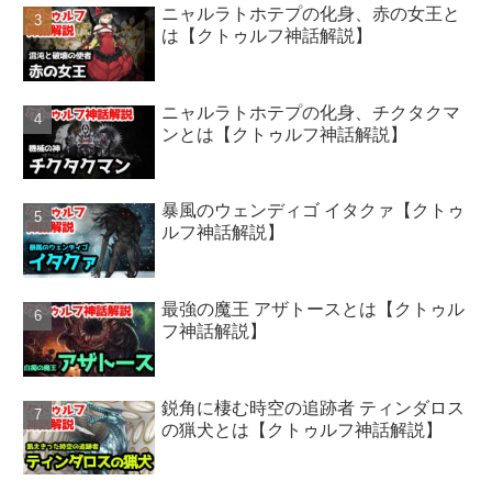
ニャルラトホテプの化身、赤の女王と
は【クトゥルフ神話解説】
ニャルラトホテプの化身、チクタクマ
ンとは【クトゥルフ神話解説】
暴風のウェンディゴ イタクァ【クトゥ
ルフ神話解説】
最強の魔王 アザトースとは【クトゥル
フ神話解説】
鋭角に棲む時空の追跡者 ティンダロス
の猟犬とは【クトゥルフ神話解説】