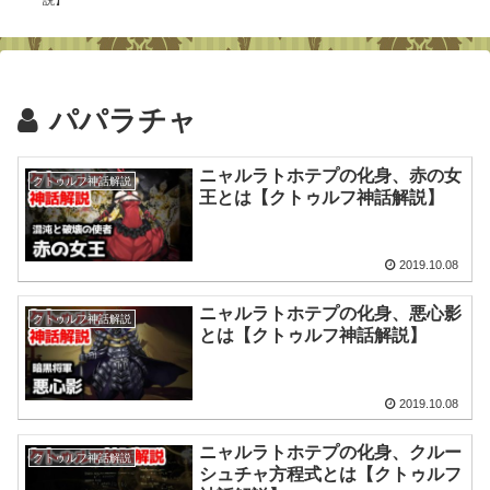
パパラチャ
ニャルラトホテプの化身、赤の女
クトゥルフ神話解説
王とは【クトゥルフ神話解説】
2019.10.08
ニャルラトホテプの化身、悪心影
クトゥルフ神話解説
とは【クトゥルフ神話解説】
2019.10.08
ニャルラトホテプの化身、クルー
クトゥルフ神話解説
シュチャ方程式とは【クトゥルフ